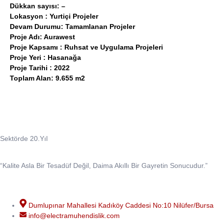
Dükkan sayısı: –
Lokasyon : Yurtiçi Projeler
Devam Durumu: Tamamlanan Projeler
Proje Adı: Aurawest
Proje Kapsamı : Ruhsat ve Uygulama Projeleri
Proje Yeri : Hasanağa
Proje Tarihi : 2022
Toplam Alan: 9.655 m2
Sektörde 20.Yıl
“Kalite Asla Bir Tesadüf Değil, Daima Akıllı Bir Gayretin Sonucudur.”
John Ruskin
Dumlupınar Mahallesi Kadıköy Caddesi No:10 Nilüfer/Bursa
info@electramuhendislik.com