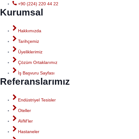
+90 (224) 220 44 22
Kurumsal
Hakkımızda
Tarihçemiz
Üyeliklerimiz
Çözüm Ortaklarımız
İş Başvuru Sayfası
Referanslarımız
Endüstriyel Tesisler
Oteller
AVM'ler
Hastaneler