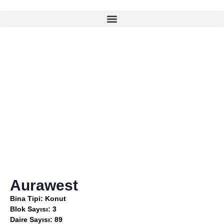
Aurawest
Aurawest
Bina Tipi: Konut
Blok Sayısı: 3
Daire Sayısı: 89